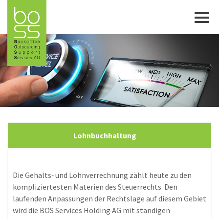
Togg
navi
Lohnbuchhaltung
Die Gehalts‐ und Lohnverrechnung zählt heute zu den
kompliziertesten Materien des Steuerrechts. Den
laufenden Anpassungen der Rechtslage auf diesem Gebiet
wird die BOS Services Holding AG mit ständigen